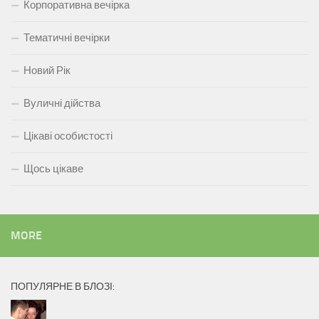
Корпоративна вечірка
Тематичні вечірки
Новий Рік
Вуличні дійства
Цікаві особистості
Щось цікаве
MORE
ПОПУЛЯРНЕ В БЛОЗІ: