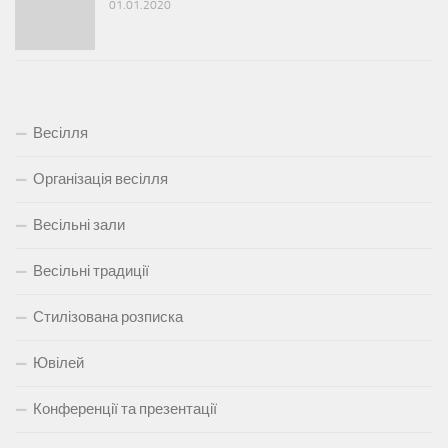
01.01.2020
Весілля
Організація весілля
Весільні зали
Весільні традиції
Стилізована розписка
Ювілей
Конференції та презентації