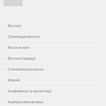
Весілля
Організація весілля
Весільні зали
Весільні традиції
Стилізована розписка
Ювілей
Конференції та презентації
Корпоративна вечірка