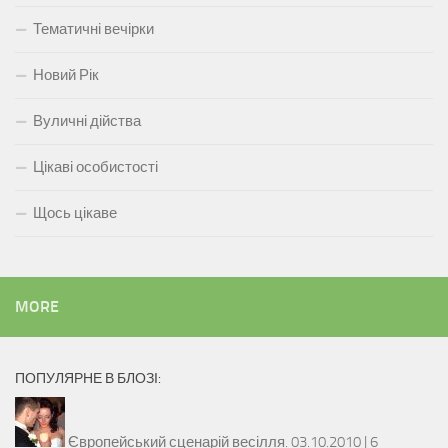
Тематичні вечірки
Новий Рік
Вуличні дійства
Цікаві особистості
Щось цікаве
MORE
ПОПУЛЯРНЕ В БЛОЗІ:
Європейський сценарій весілля.
03.10.2010 |
6