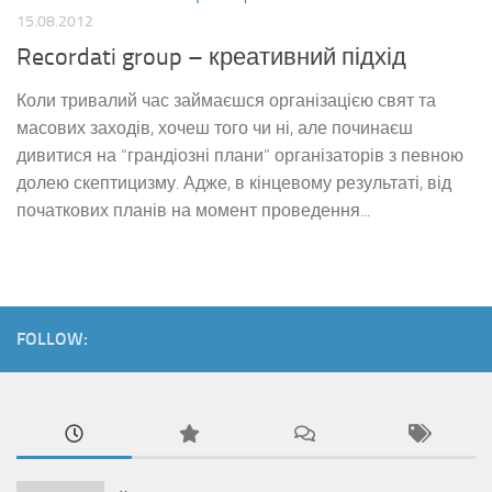
15.08.2012
Recordati group – креативний підхід
Коли тривалий час займаєшся організацією свят та
масових заходів, хочеш того чи ні, але починаєш
дивитися на “грандіозні плани” організаторів з певною
долею скептицизму. Адже, в кінцевому результаті, від
початкових планів на момент проведення...
FOLLOW: