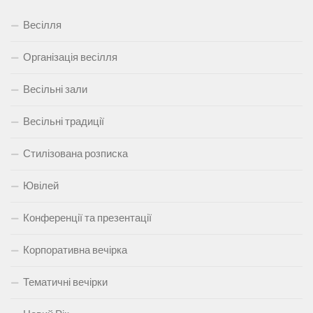
Весілля
Організація весілля
Весільні зали
Весільні традиції
Стилізована розписка
Ювілей
Конференції та презентації
Корпоративна вечірка
Тематичні вечірки