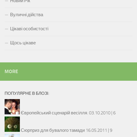
Новий Рік
Вуличні дійства
Цікаві особистості
Щось цікаве
MORE
ПОПУЛЯРНЕ В БЛОЗІ:
Європейський сценарій весілля.
03.10.2010 |
6
Сюрприз для бувалого тамади
16.05.2011 |
9