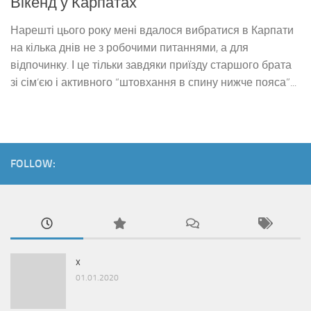
Вікенд у Карпатах
Нарешті цього року мені вдалося вибратися в Карпати
на кілька днів не з робочими питаннями, а для
відпочинку. І це тільки завдяки приїзду старшого брата
зі сім’єю і активного “штовхання в спину нижче пояса”...
FOLLOW:
x
01.01.2020