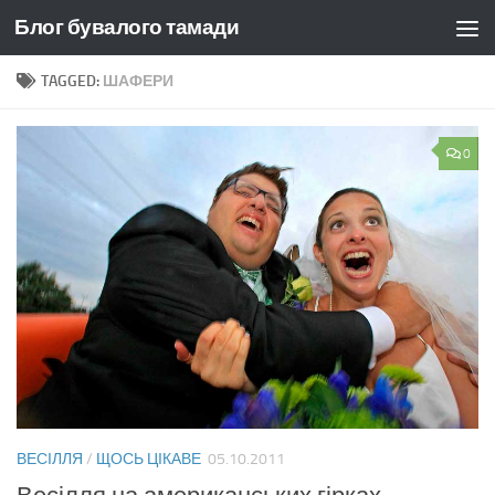
Блог бувалого тамади
Skip to content
TAGGED:
ШАФЕРИ
0
ВЕСІЛЛЯ
/
ЩОСЬ ЦІКАВЕ
05.10.2011