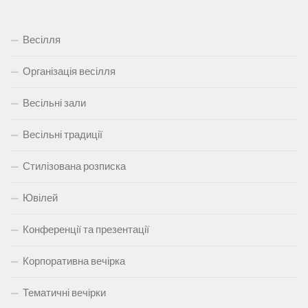
Весілля
Організація весілля
Весільні зали
Весільні традиції
Стилізована розписка
Ювілей
Конференції та презентації
Корпоративна вечірка
Тематичні вечірки