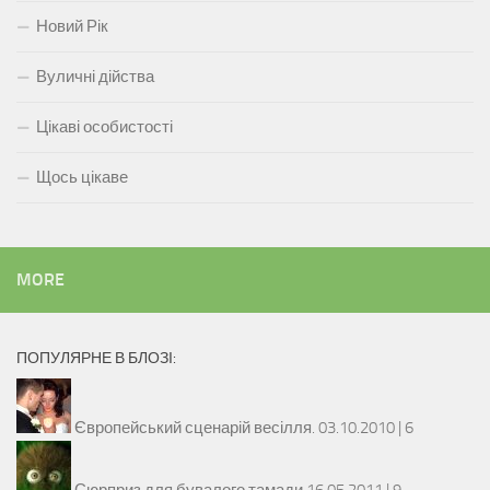
Новий Рік
Вуличні дійства
Цікаві особистості
Щось цікаве
MORE
ПОПУЛЯРНЕ В БЛОЗІ:
Європейський сценарій весілля.
03.10.2010 |
6
Сюрприз для бувалого тамади
16.05.2011 |
9