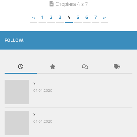
Сторінка 4 з 7
«
1
2
3
4
5
6
7
»
FOLLOW:
x
01.01.2020
x
01.01.2020