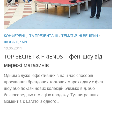
КОНФЕРЕНЦІЇ ТА ПРЕЗЕНТАЦІЇ
/
ТЕМАТИЧНІ ВЕЧІРКИ
/
ЩОСЬ ЦІКАВЕ
19.06.2011
TOP SECRET & FRIENDS – фен-шоу від
мережі магазинів
Одним з дуже ефективних в наш час способів
просування брендових торгових марок одягу є фен-
шоу або покази нових колекцій близько від, або
безпосередньо в місці їх продажу. Тут виграшних
моментів є багато, з одного...