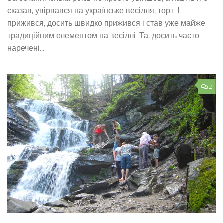
сказав, увірвався на українське весілля, торт. І
прижився, досить швидко прижився і став уже майже
традиційним елементом на весіллі. Та, досить часто
наречені...
2