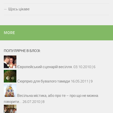
Щось цікаве
MORE
ПОПУЛЯРНЕ В БЛОЗІ:
Європейський сценарій весілля.
03.10.2010 |
6
Сюрприз для бувалого тамади
16.05.2011 |
9
Весільна містика, або про те – про що не можна
говорити…
26.07.2010 |
8