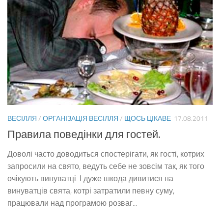
ВЕСІЛЛЯ
/
ОРГАНІЗАЦІЯ ВЕСІЛЛЯ
/
ЩОСЬ ЦІКАВЕ
17.08.2011
Правила поведінки для гостей.
Доволі часто доводиться спостерігати, як гості, котрих
запросили на свято, ведуть себе не зовсім так, як того
очікують винуватці. І дуже шкода дивитися на
винуватців свята, котрі затратили певну суму,
працювали над програмою розваг...