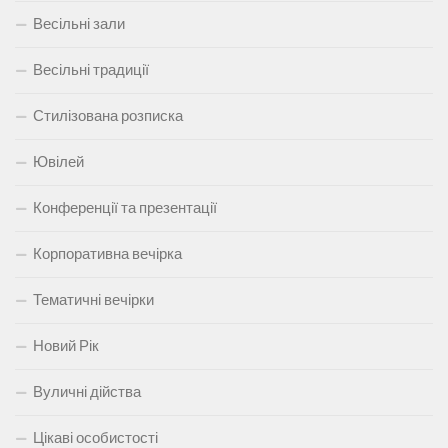
Весільні зали
Весільні традиції
Стилізована розписка
Ювілей
Конференції та презентації
Корпоративна вечірка
Тематичні вечірки
Новий Рік
Вуличні дійства
Цікаві особистості