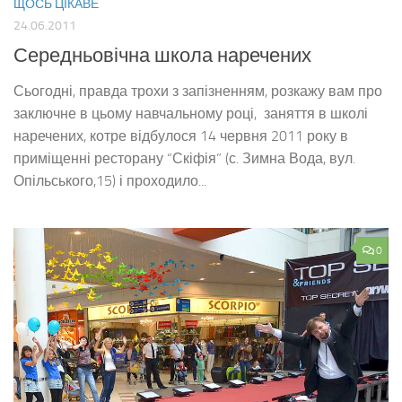
ЩОСЬ ЦІКАВЕ
24.06.2011
Середньовічна школа наречених
Сьогодні, правда трохи з запізненням, розкажу вам про
заключне в цьому навчальному році, заняття в школі
наречених, котре відбулося 14 червня 2011 року в
приміщенні ресторану “Скіфія” (с. Зимна Вода, вул.
Опільського,15) і проходило...
0