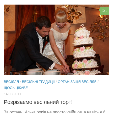
2
ВЕСІЛЛЯ
/
ВЕСІЛЬНІ ТРАДИЦІЇ
/
ОРГАНІЗАЦІЯ ВЕСІЛЛЯ
/
ЩОСЬ ЦІКАВЕ
14.08.2011
Розрізаємо весільний торт!
За останні кілька років не просто увійшов, а навіть я б