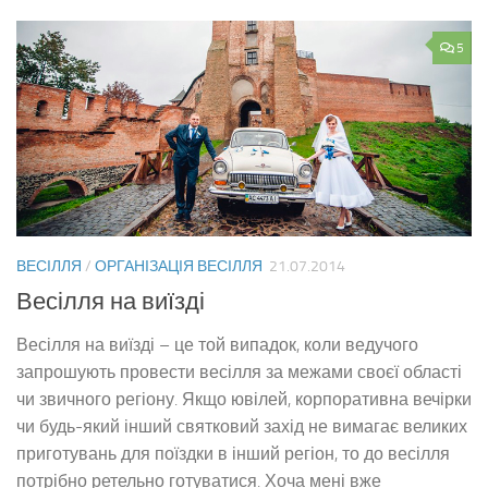
5
ВЕСІЛЛЯ
/
ОРГАНІЗАЦІЯ ВЕСІЛЛЯ
21.07.2014
Весілля на виїзді
Весілля на виїзді – це той випадок, коли ведучого
запрошують провести весілля за межами своєї області
чи звичного регіону. Якщо ювілей, корпоративна вечірки
чи будь-який інший святковий захід не вимагає великих
приготувань для поїздки в інший регіон, то до весілля
потрібно ретельно готуватися. Хоча мені вже