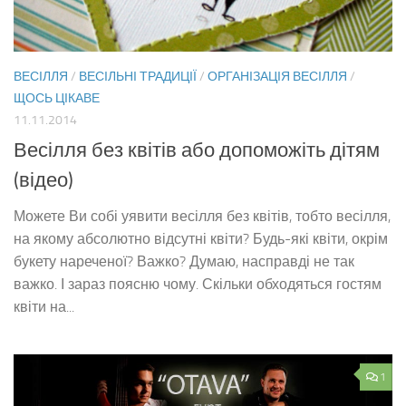
ВЕСІЛЛЯ
/
ВЕСІЛЬНІ ТРАДИЦІЇ
/
ОРГАНІЗАЦІЯ ВЕСІЛЛЯ
/
ЩОСЬ ЦІКАВЕ
11.11.2014
Весілля без квітів або допоможіть дітям
(відео)
Можете Ви собі уявити весілля без квітів, тобто весілля,
на якому абсолютно відсутні квіти? Будь-які квіти, окрім
букету нареченої? Важко? Думаю, насправді не так
важко. І зараз поясню чому. Скільки обходяться гостям
квіти на...
1