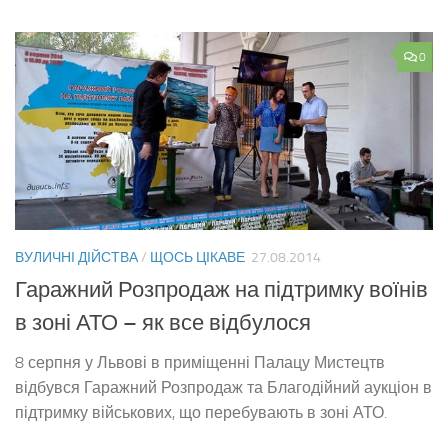
0
ВУЛИЧНІ ДІЙСТВА
/
ЩОСЬ ЦІКАВЕ
27.08.2014
Гаражний Розпродаж на підтримку воїнів
в зоні АТО – як все відбулося
8 серпня у Львові в приміщенні Палацу Мистецтв
відбувся Гаражний Розпродаж та Благодійний аукціон в
підтримку військових, що перебувають в зоні АТО.