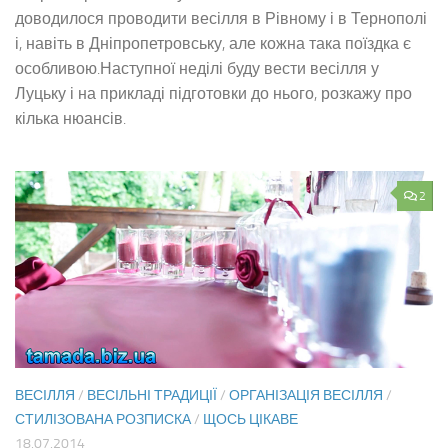
доводилося проводити весілля в Рівному і в Тернополі
і, навіть в Дніпропетровську, але кожна така поїздка є
особливою.Наступної неділі буду вести весілля у
Луцьку і на прикладі підготовки до нього, розкажу про
кілька нюансів.
2
ВЕСІЛЛЯ
/
ВЕСІЛЬНІ ТРАДИЦІЇ
/
ОРГАНІЗАЦІЯ ВЕСІЛЛЯ
/
СТИЛІЗОВАНА РОЗПИСКА
/
ЩОСЬ ЦІКАВЕ
18.07.2014