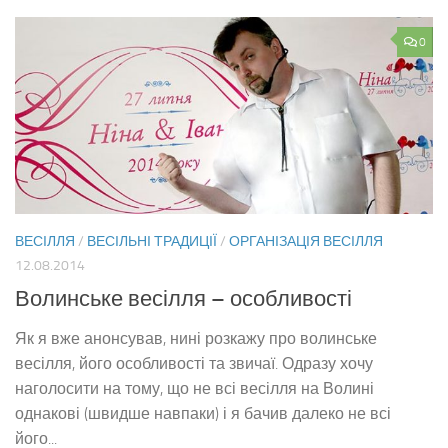
0
ВЕСІЛЛЯ
/
ВЕСІЛЬНІ ТРАДИЦІЇ
/
ОРГАНІЗАЦІЯ ВЕСІЛЛЯ
12.08.2014
Волинське весілля – особливості
Як я вже анонсував, нині розкажу про волинське
весілля, його особливості та звичаї. Одразу хочу
наголосити на тому, що не всі весілля на Волині
однакові (швидше навпаки) і я бачив далеко не всі
його...