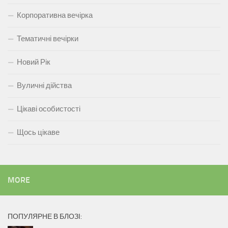
Корпоративна вечірка
Тематичні вечірки
Новий Рік
Вуличні дійства
Цікаві особистості
Щось цікаве
MORE
ПОПУЛЯРНЕ В БЛОЗІ: