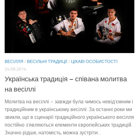
ВЕСІЛЛЯ
/
ВЕСІЛЬНІ ТРАДИЦІЇ
/
ЦІКАВІ ОСОБИСТОСТІ
24.09.2014
Українська традиція – співана молитва
на весіллі
Молитва на весіллі – завжди була чимось невід’ємним і
традиційним в українському весіллі. За останні роки ми
звикли, що в сценарії традиційного українського весілля
постійно з’являються елементи європейських традицій.
Значно рідше, натомість, можна зустріти...