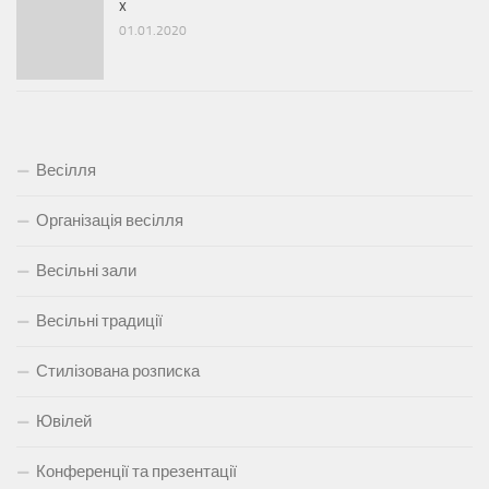
x
01.01.2020
Весілля
Організація весілля
Весільні зали
Весільні традиції
Стилізована розписка
Ювілей
Конференції та презентації