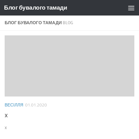
Блог бувалого тамади
Skip to content
БЛОГ БУВАЛОГО ТАМАДИ
BLOG
ВЕСІЛЛЯ
01.01.2020
x
x