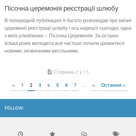
Пісочна церемонія реєстрації шлюбу
В попередній публікаціях я багато розповідав про виїзні
церемонії реєстрації шлюбу і ось нарешті сьогодні, одна
з моїх улюблених – Пісочна Церемонія. За останні
кілька років молодята все частіше почали цікавитися
новими, незвичними весільними...
Сторінка 2 з 15
«
1
2
3
4
5
6
7
...
»
Остання »
FOLLOW: