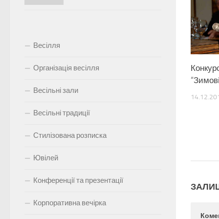
Весілля
Конкур
Організація весілля
“Зимові
Весільні зали
14.12.20
Весільні традиції
Стилізована розписка
Ювілей
Конференції та презентації
ЗАЛИ
Корпоративна вечірка
Коме