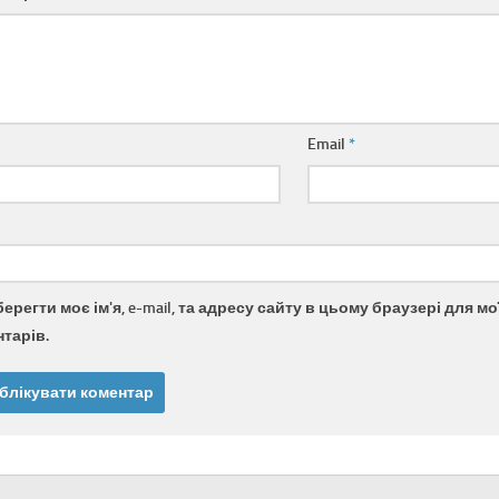
Email
*
берегти моє ім'я, e-mail, та адресу сайту в цьому браузері для 
тарів.