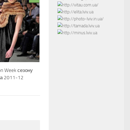
ion Week сезону
ма 2011-12