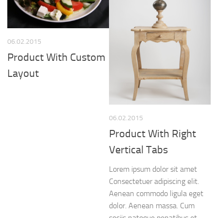
06.02.2015
Product With Custom
Layout
06.02.2015
Product With Right
Vertical Tabs
Lorem ipsum dolor sit amet
Consectetuer adipiscing elit.
Aenean commodo ligula eget
dolor. Aenean massa. Cum
sociis natoque penatibus et