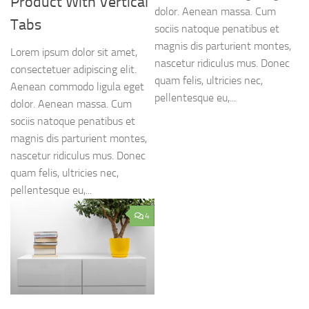
Product With Vertical
dolor. Aenean massa. Cum
Tabs
sociis natoque penatibus et
magnis dis parturient montes,
Lorem ipsum dolor sit amet,
nascetur ridiculus mus. Donec
consectetuer adipiscing elit.
quam felis, ultricies nec,
Aenean commodo ligula eget
pellentesque eu,...
dolor. Aenean massa. Cum
sociis natoque penatibus et
magnis dis parturient montes,
nascetur ridiculus mus. Donec
quam felis, ultricies nec,
pellentesque eu,...
4