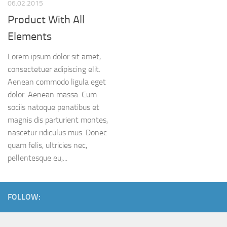
06.02.2015
Product With All
Elements
Lorem ipsum dolor sit amet,
consectetuer adipiscing elit.
Aenean commodo ligula eget
dolor. Aenean massa. Cum
sociis natoque penatibus et
magnis dis parturient montes,
nascetur ridiculus mus. Donec
quam felis, ultricies nec,
pellentesque eu,...
FOLLOW: