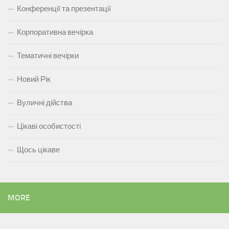
Конференції та презентації
Корпоративна вечірка
Тематичні вечірки
Новий Рік
Вуличні дійства
Цікаві особистості
Щось цікаве
MORE