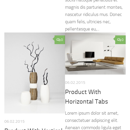
magnis dis parturient montes,
nascetur ridiculus mus. Donec
quam felis, ultricies nec,
pellentesque eu,...
0
0
06.02.2015
Product With
Horizontal Tabs
Lorem ipsum dolor sit amet,
consectetuer adipiscing elit.
06.02.2015
Aenean commodo ligula eget