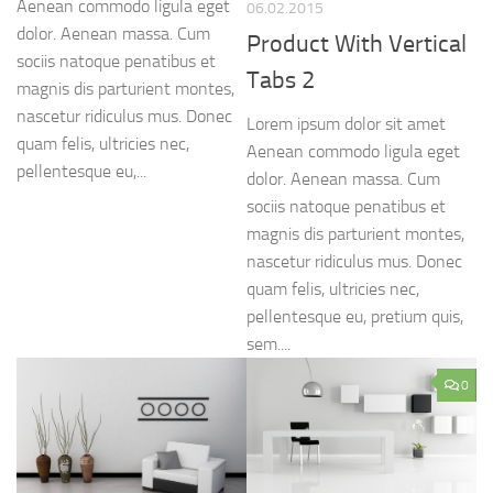
Aenean commodo ligula eget
06.02.2015
dolor. Aenean massa. Cum
Product With Vertical
sociis natoque penatibus et
Tabs 2
magnis dis parturient montes,
nascetur ridiculus mus. Donec
Lorem ipsum dolor sit amet
quam felis, ultricies nec,
Aenean commodo ligula eget
pellentesque eu,...
dolor. Aenean massa. Cum
sociis natoque penatibus et
magnis dis parturient montes,
nascetur ridiculus mus. Donec
quam felis, ultricies nec,
pellentesque eu, pretium quis,
sem....
0