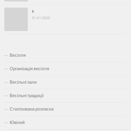
x
01.01.2020
Весілля
Організація весілля
Весільні зали
Весільні традиції
Стилізована розписка
Ювілей