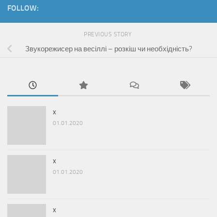
FOLLOW:
PREVIOUS STORY
Звукорежисер на весіллі – розкіш чи необхідність?
x
01.01.2020
x
01.01.2020
x