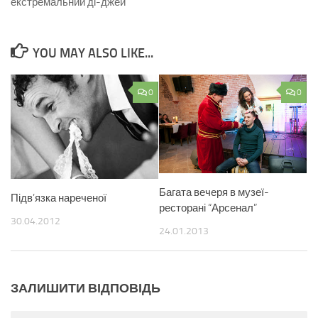
екстремальний ді-джей
YOU MAY ALSO LIKE...
0
0
Багата вечеря в музеї-
Підв’язка нареченої
ресторані “Арсенал”
30.04.2012
24.01.2013
ЗАЛИШИТИ ВІДПОВІДЬ