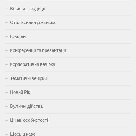
Весільні традиції
Стилізована розписка
Ювілей
Конференції та презентації
Корпоративна вечірка
Тематичні вечірки
Новий Рік
Вуличні дійства
Цікаві особистості
Щось цікаве