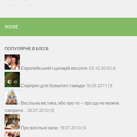
MORE
ПОПУЛЯРНЕ В БЛОЗІ:
Європейський сценарій весілля.
03.10.2010 |
6
Сюрприз для бувалого тамади
16.05.2011 |
9
Весільна містика, або про те – про що не можна
говорити…
26.07.2010 |
8
Про весільні зали.
19.07.2010 |
6