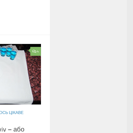
4
ОСЬ ЦІКАВЕ
viv – або