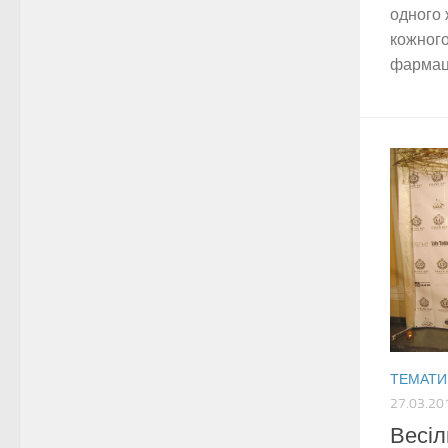
одного 
кожного
фармаце
ТЕМАТИ
27.03.20
Весіл