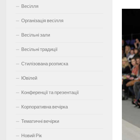
Весілля
Організація весілля
Весільні зали
Весільні традиції
Стилізована розписка
Ювілей
Конференції та презентації
Корпоративна вечірка
Тематичні вечірки
Новий Рік