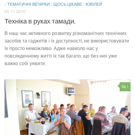
/
ТЕМАТИЧНІ ВЕЧІРКИ
/
ЩОСЬ ЦІКАВЕ
/
ЮВІЛЕЙ
05.11.2010
Техніка в руках тамади.
В наш час активного розвитку різноманітних технічних
засобів та гаджетів і їх доступності, не використовувати
їх просто неможливо. Адже навколо нас у
повсякденному житті їх так багато, що без них уже
важко собі уявити...
1