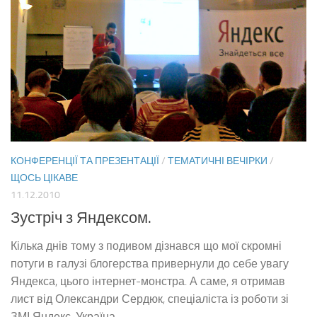
КОНФЕРЕНЦІЇ ТА ПРЕЗЕНТАЦІЇ
/
ТЕМАТИЧНІ ВЕЧІРКИ
/
ЩОСЬ ЦІКАВЕ
11.12.2010
Зустріч з Яндексом.
Кілька днів тому з подивом дізнався що мої скромні
потуги в галузі блогерства привернули до себе увагу
Яндекса, цього інтернет-монстра. А саме, я отримав
лист від Олександри Сердюк, спеціаліста із роботи зі
ЗМІ Яндекс-Україна...