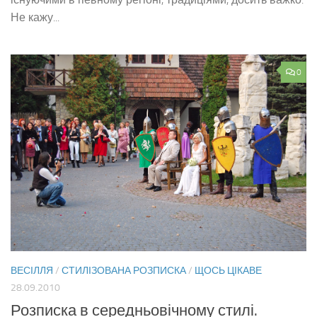
Не кажу...
0
ВЕСІЛЛЯ
/
СТИЛІЗОВАНА РОЗПИСКА
/
ЩОСЬ ЦІКАВЕ
28.09.2010
Розписка в середньовічному стилі.