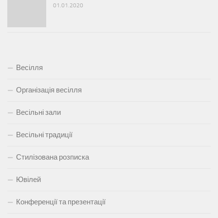
01.01.2020
Весілля
Організація весілля
Весільні зали
Весільні традиції
Стилізована розписка
Ювілей
Конференції та презентації