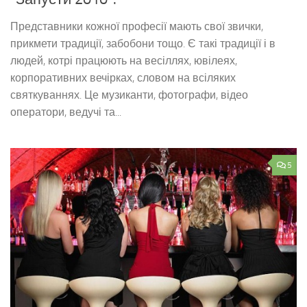
Представники кожної професії мають свої звички,
прикмети традиції, забобони тощо. Є такі традиції і в
людей, котрі працюють на весіллях, ювілеях,
корпоративних вечірках, словом на всіляких
святкуваннях. Це музиканти, фотографи, відео
оператори, ведучі та...
5