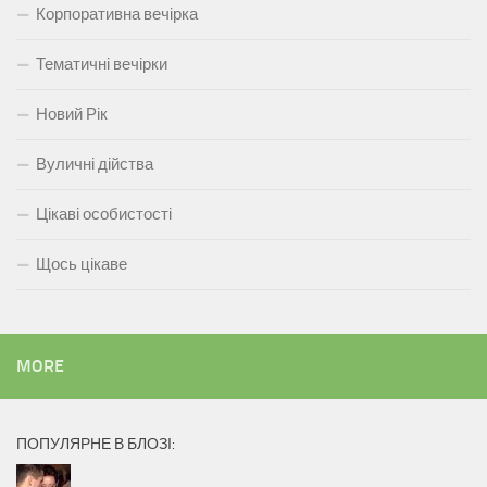
Корпоративна вечірка
Тематичні вечірки
Новий Рік
Вуличні дійства
Цікаві особистості
Щось цікаве
MORE
ПОПУЛЯРНЕ В БЛОЗІ: