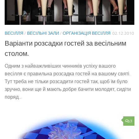
ВЕСІЛЛЯ
/
ВЕСІЛЬНІ ЗАЛИ
/
ОРГАНІЗАЦІЯ ВЕСІЛЛЯ
02.12.2010
Варіанти розсадки гостей за весільним
столом.
Одним з найважливіших чинників успіху вашого
весілля є правильна розсадка гостей на вашому святі.
Тут треба не тільки розсадити гостей так, щоб їм було
зручно, вони ще й мають добре бачити молодят, сидіти
поряд...
3