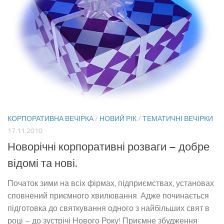
КОРПОРАТИВНА ВЕЧІРКА
/
НОВИЙ РІК
/
ТЕМАТИЧНІ ВЕЧІРКИ
17.11.2010
Новорічні корпоративні розваги – добре
відомі та нові.
Початок зими на всіх фірмах, підприємствах, установах
сповнений приємного хвилювання. Адже починається
підготовка до святкування одного з найбільших свят в
році – до зустрічі Нового Року! Приємне збудження